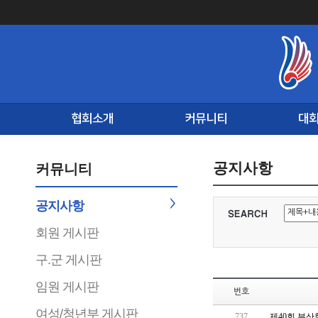
협회소개
커뮤니티
대
공지사항
커뮤니티
공지사항
회원 게시판
구.군 게시판
임원 게시판
번호
여성/청년부 게시판
737
제40회 부산