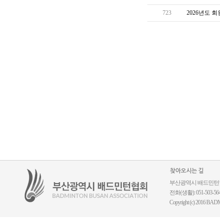
723
2026년도 
찾아오시는 길
부산광역시 배드민턴협회 ｜
전화(생활): 051-503-5644
Copyright (c) 2016 BADM