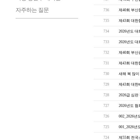
자주하는 질문
736
제40회 부
735
제43회 대한
734
2026년도 
733
2026년도 
732
제40회 부
731
제43회 대한
730
새해 복 많
729
제43회 대
728
2026급 심
727
2026년도 
726
002_2026
725
001_202
724
제55회 전국