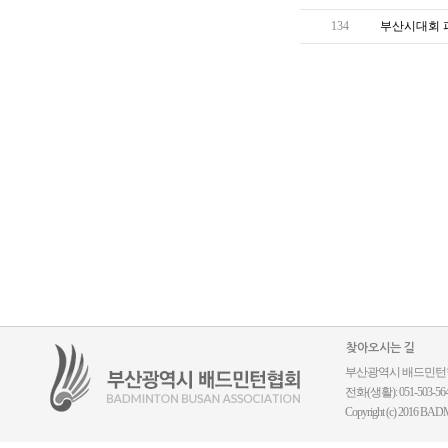
134
부산시대회 파
찾아오시는 길
부산광역시 배드민턴협회 ｜
전화(생활): 051-503-5644
Copyright (c) 2016 BADM