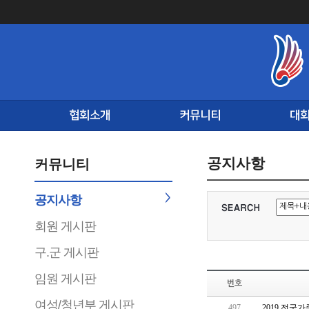
협회소개
커뮤니티
대
공지사항
커뮤니티
공지사항
회원 게시판
구.군 게시판
임원 게시판
번호
여성/청년부 게시판
497
2019 전국