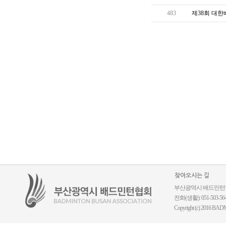
483
제38회 대
찾아오시는 길
부산광역시 배드민턴협회 ｜
전화(생활): 051-503-5644
Copyright (c) 2016 BADM