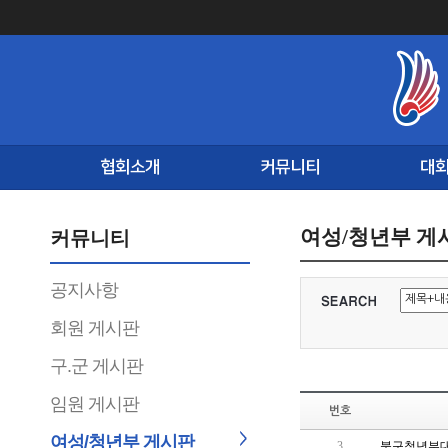
협회소개
커뮤니티
대
여성/청년부 게
커뮤니티
공지사항
회원 게시판
구.군 게시판
임원 게시판
번호
여성/청년부 게시판
3
북구청년부대