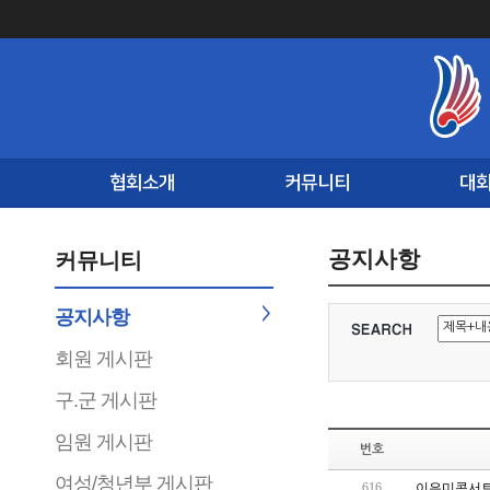
협회소개
커뮤니티
대
공지사항
커뮤니티
공지사항
회원 게시판
구.군 게시판
임원 게시판
번호
여성/청년부 게시판
616
이은미콘서트