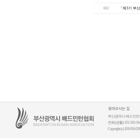
602
「제3기 부
찾아오시는 길
부산광역시 배드민턴협회 ｜
전화(생활): 051-503-5644
Copyright (c) 2016 BADM