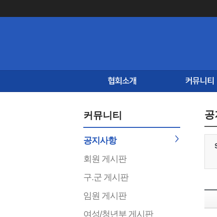
협회소개
커뮤니티
공
커뮤니티
공지사항
회원 게시판
구.군 게시판
임원 게시판
여성/청년부 게시판