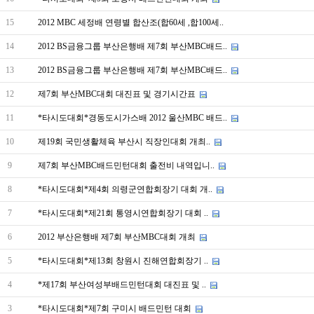
15
2012 MBC 세정배 연령별 합산조(합60세 ,합100세..
14
2012 BS금융그룹 부산은행배 제7회 부산MBC배드..
13
2012 BS금융그룹 부산은행배 제7회 부산MBC배드..
12
제7회 부산MBC대회 대진표 및 경기시간표
11
*타시도대회*경동도시가스배 2012 울산MBC 배드..
10
제19회 국민생활체육 부산시 직장인대회 개최..
9
제7회 부산MBC배드민턴대회 출전비 내역입니..
8
*타시도대회*제4회 의령군연합회장기 대회 개..
7
*타시도대회*제21회 통영시연합회장기 대회 ..
6
2012 부산은행배 제7회 부산MBC대회 개최
5
*타시도대회*제13회 창원시 진해연합회장기 ..
4
*제17회 부산여성부배드민턴대회 대진표 및 ..
3
*타시도대회*제7회 구미시 배드민턴 대회