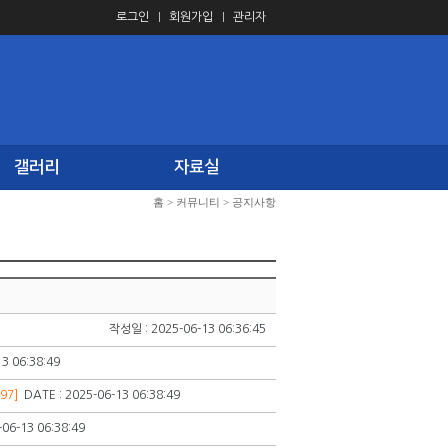
로그인
회원가입
관리자
갤러리
자료실
홈
>
커뮤니티
>
공지사항
작성일 : 2025-06-13 06:36:45
3 06:38:49
97]
DATE : 2025-06-13 06:38:49
-06-13 06:38:49