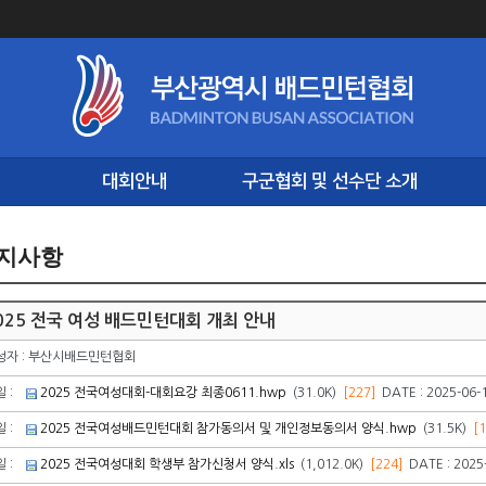
대회안내
구군협회 및 선수단 소개
지사항
025 전국 여성 배드민턴대회 개최 안내
성자 : 부산시배드민턴협회
일 :
2025 전국여성대회-대회요강 최종0611.hwp
(31.0K)
[227]
DATE : 2025-06-1
일 :
2025 전국여성배드민턴대회 참가동의서 및 개인정보동의서 양식.hwp
(31.5K)
[1
일 :
2025 전국여성대회 학생부 참가신청서 양식.xls
(1,012.0K)
[224]
DATE : 2025