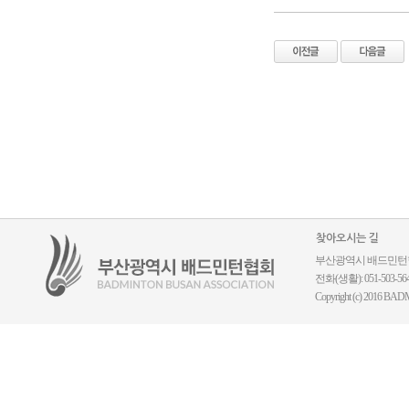
찾아오시는 길
부산광역시 배드민턴협회 ｜
전화(생활): 051-503-5644
Copyright (c) 2016 BADM