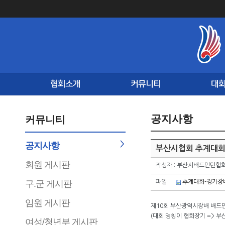
협회소개
커뮤니티
대
공지사항
커뮤니티
공지사항
부산시협회 추계대회
회원 게시판
작성자 : 부산시배드민턴협
구.군 게시판
파일 :
추계대회-경기장배
임원 게시판
제10회 부산광역시장배 배드
(대회 명칭이 협회장기 => 
여성/청년부 게시판