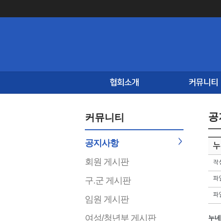
협회소개
커뮤니티
공
커뮤니티
공지사항
누
회원 게시판
작
구.군 게시판
파
파
임원 게시판
여성/청년부 게시판
누네