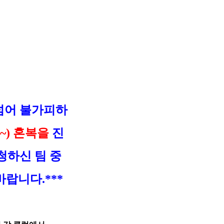
 넘어 불가피하
~) 혼복을
진
청하신 팀 중
랍니다.***