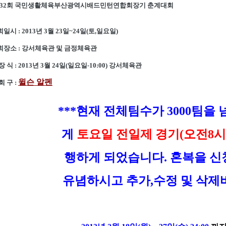
2회 국민생활체육부산광역시배드민턴연합회장기 춘계대회
회일시 : 2013년 3월 23일~24일(토,일요일)
대회장소 : 강서체육관 및 금정체육관
 장 식 : 2013년 3월 24일(일요일-10:00) 강서체육관
윌슨 알펜
 회 구 :
***현재 전체팀수가 3000팀을
게
토요일 전일제 경기(오전8시
행하게 되었습니다. 혼복을 신
유념하시고 추가,수정 및 삭제바