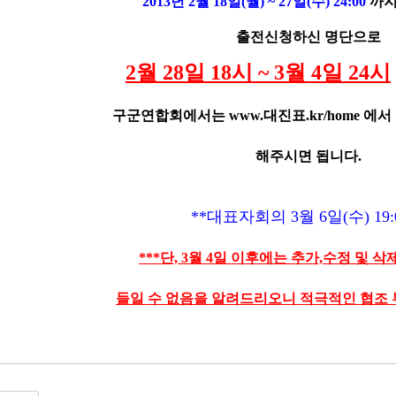
2013년 2월 18일(월) ~ 27일(수) 24:00
까지
출전신청하신 명단으로
2월 28일 18시 ~ 3월 4일 24시
구군연합회에서는
www.대진표.kr/home
에서 
해주시면 됩니다.
**대표자회의 3월 6일(수) 19:
***단, 3월 4일 이후에는 추가,수정 및 
들일 수 없음을 알려드리오니 적극적인 협조 