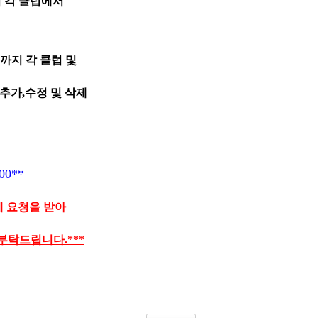
 각 클럽에서
까지 각 클럽 및
추가,수정 및 삭제
00**
삭제 요청을 받아
부탁드립니다.***