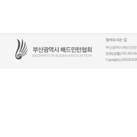
찾아오시는 길
부산광역시 배드민턴협회 ｜
전화(생활): 051-503-5644
Copyright (c) 2016 BADM