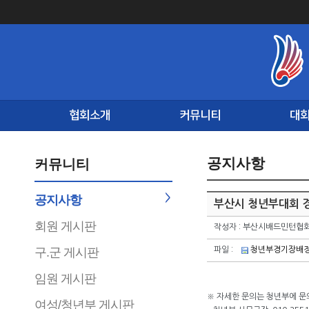
협회소개
커뮤니티
대
공지사항
커뮤니티
공지사항
부산시 청년부대회 
회원 게시판
작성자 : 부산시배드민턴협
구.군 게시판
파일 :
청년부경기장배정
임원 게시판
※ 자세한 문의는 청년부에 문
여성/청년부 게시판