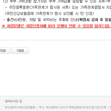
찾아오시는 길
부산광역시 배드민턴협회 ｜ 주소 : 부산광역시 강서구 체육공원로 43 보조경기장 211호 ｜ E-mail : b