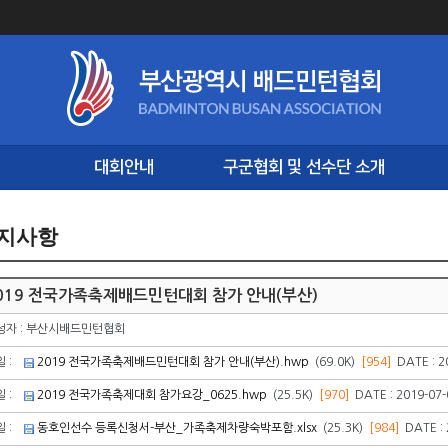
대회안내
구군협회 및 선수단 소개
지사항
019 전국가족축제배드민턴대회 참가 안내(부산)
성자 : 부산시배드민턴협회
일 :
2019 전국가족축제배드민턴대회 참가 안내(부산).hwp
(69.0K)
[954]
DATE : 2
일 :
2019 전국가족축제대회 참가요강_0625.hwp
(25.5K)
[970]
DATE : 2019-07-
일 :
동호인선수 등록신청서-부산_가족축제차량숙박포함.xlsx
(25.3K)
[984]
DATE : 