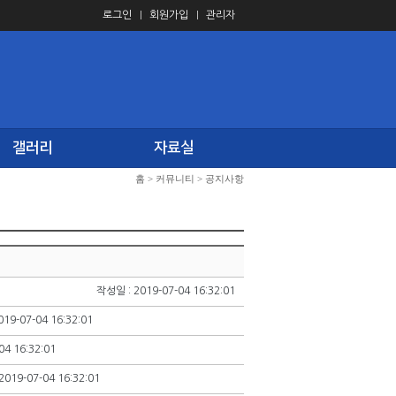
로그인
회원가입
관리자
갤러리
자료실
홈
>
커뮤니티
>
공지사항
작성일 : 2019-07-04 16:32:01
019-07-04 16:32:01
04 16:32:01
2019-07-04 16:32:01