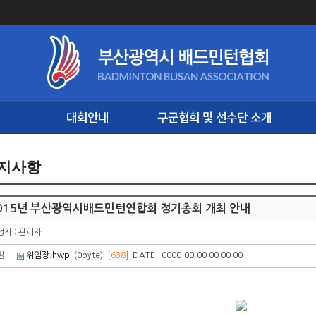
대회안내
구군협회 및 선수단 소개
지사항
015년 부산광역시배드민턴연합회 정기총회 개최 안내
성자 : 관리자
일 :
위임장.hwp
(0byte)
[638]
DATE : 0000-00-00 00:00:00