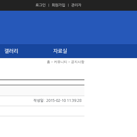
로그인
회원가입
관리자
갤러리
자료실
홈
>
커뮤니티
>
공지사항
작성일 : 2015-02-10 11:39:28