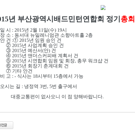
015년 부산광역시배드민턴연합회 정기
총회
 일 시 : 2015년 2월 11일(수) 19시
 장 소 : 동서대 뉴밀레니엄관 소향아트홀 2층
 안 건 :① 2015년 임원 승인 건
 2015년 사업계획 승인 건
 2015년 예산서(안) 건
 2015년 앤더스커피배 계획서 건
 2015년 시연합회 임원 및 회장, 총무 워크샵 건
 2015년 회장기 춘계대회 건
 기타 안건
 비 고 : - 식사는 18시부터 15층에서 가능
 오시는 길 : 냉정역 3번, 5번 출구에서
중교통편이 없사오니 이 점 양해바랍니다.