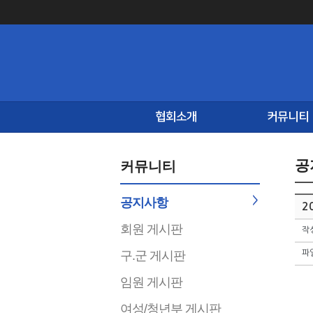
협회소개
커뮤니티
공
커뮤니티
공지사항
2
회원 게시판
작
구.군 게시판
파
임원 게시판
여성/청년부 게시판