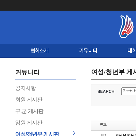
협회소개
커뮤니티
대
여성/청년부 게
커뮤니티
공지사항
회원 게시판
구.군 게시판
임원 게시판
번호
여성/청년부 게시판
183
박원욱 병원장