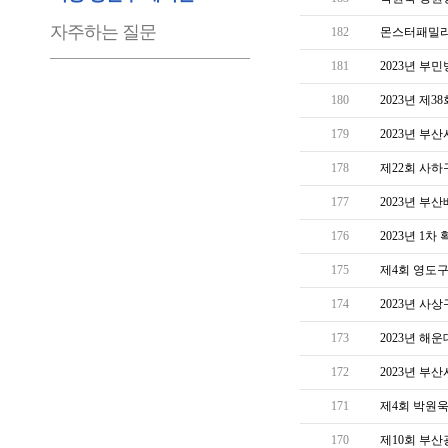
자주하는 질문
182
몬스터패밀리
181
2023년 부
180
2023년 제
179
2023년 부
178
제22회 사
177
2023년 부
176
2023년 1
175
제4회 영도구
174
2023년 사
173
2023년 해
172
2023년 부
171
제4회 박원
170
제10회 부