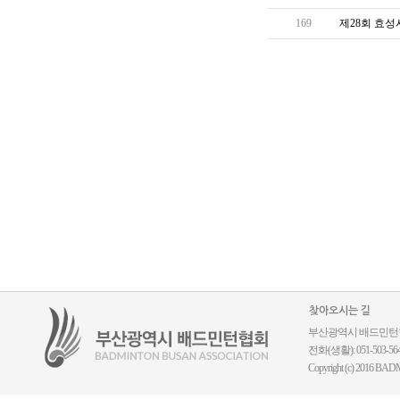
169
제28회 효
찾아오시는 길
부산광역시 배드민턴협회 ｜
전화(생활): 051-503-5644
Copyright (c) 2016 BADM