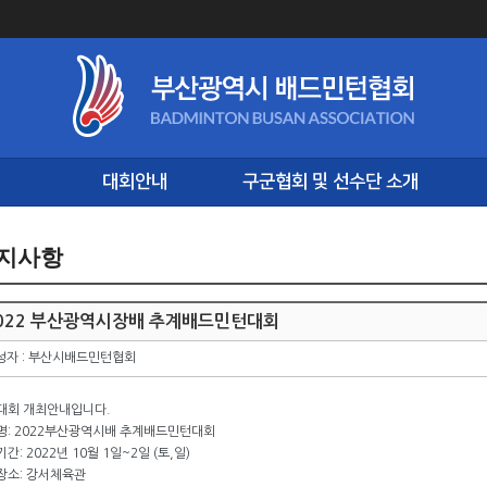
대회안내
구군협회 및 선수단 소개
지사항
022 부산광역시장배 추계배드민턴대회
성자 : 부산시배드민턴협회
대회 개최안내입니다.
명: 2022부산광역시배 추계배드민턴대회
간: 2022년 10월 1일~2일 (토,일)
장소: 강서체육관