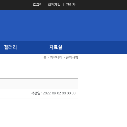
로그인
회원가입
관리자
갤러리
자료실
홈
>
커뮤니티
>
공지사항
작성일 : 2022-09-02 00:00:00