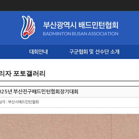
대회안내
구군협회 및 선수단 소개
리자 포토갤러리
025년 부산진구배드민턴협회장기대회
성자 : 부산시배드민턴협회