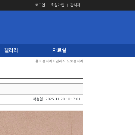
로그인
회원가입
관리자
갤러리
자료실
홈
>
갤러리
>
관리자 포토갤러리
작성일 : 2025-11-20 10:17:01